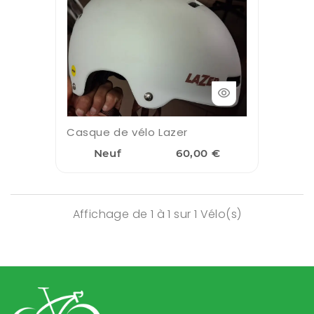
Casque de vélo Lazer
Neuf
60,00 €
Affichage de 1 à 1 sur 1 Vélo(s)