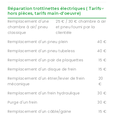
Réparation trottinettes électriques ( Tarifs
hors pièces, tarifs main-d'oeuvre)
Remplacement d'une
25 € / 30 € chambre à air
chambre à air/ pneu
et pneu fourni par la
classique
clientèle
Remplacement d'un pneu plein
40 €
Remplacement d'un pneu tubeless
40 €
Remplacement d'un pair de plaquettes
15 €
Remplacement d'un disque de frein
15 €
Remplacement d'un étrier/levier de frein
20
mécanique
€
Remplacement d'un frein hydraulique
30 €
Purge d'un frein
30 €
Remplacement d'un câble/gaine
15 €