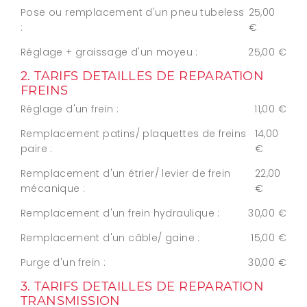
Pose ou remplacement d'un pneu tubeless
25,00
:
€
Réglage + graissage d'un moyeu :
25,00 €
2. TARIFS DETAILLES DE REPARATION
FREINS
Réglage d'un frein :
11,00 €
Remplacement patins/ plaquettes de freins
14,00
paire :
€
Remplacement d'un étrier/ levier de frein
22,00
mécanique :
€
Remplacement d'un frein hydraulique :
30,00 €
Remplacement d'un câble/ gaine :
15,00 €
Purge d'un frein :
30,00 €
3. TARIFS DETAILLES DE REPARATION
TRANSMISSION