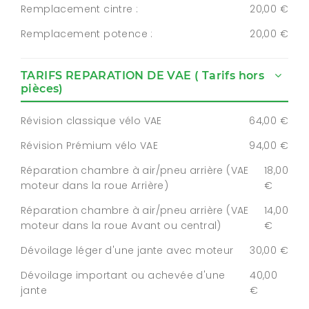
Remplacement cintre :
20,00 €
Remplacement potence :
20,00 €
TARIFS REPARATION DE VAE ( Tarifs hors
pièces)
Révision classique vélo VAE
64,00 €
Révision Prémium vélo VAE
94,00 €
Réparation chambre à air/pneu arrière (VAE
18,00
moteur dans la roue Arrière)
€
Réparation chambre à air/pneu arrière (VAE
14,00
moteur dans la roue Avant ou central)
€
Dévoilage léger d'une jante avec moteur
30,00 €
Dévoilage important ou achevée d'une
40,00
jante
€