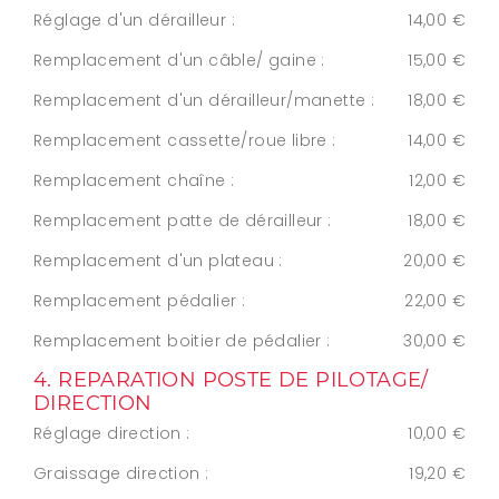
Réglage d'un dérailleur :
14,00 €
Remplacement d'un câble/ gaine :
15,00 €
Remplacement d'un dérailleur/manette :
18,00 €
Remplacement cassette/roue libre :
14,00 €
Remplacement chaîne :
12,00 €
Remplacement patte de dérailleur :
18,00 €
Remplacement d'un plateau :
20,00 €
Remplacement pédalier :
22,00 €
Remplacement boitier de pédalier :
30,00 €
4. REPARATION POSTE DE PILOTAGE/
DIRECTION
Réglage direction :
10,00 €
Graissage direction :
19,20 €