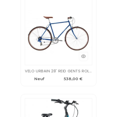
VELO URBAIN 28' REID GENTS ROLLER ECOSSE BLUE L - 56CM
Neuf
538,00 €