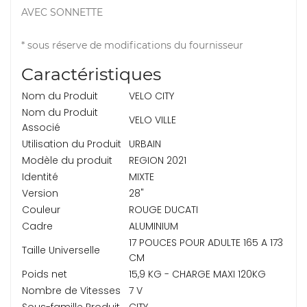
AVEC SONNETTE
* sous réserve de modifications du fournisseur
Caractéristiques
Nom du Produit
VELO CITY
Nom du Produit
VELO VILLE
Associé
Utilisation du Produit
URBAIN
Modèle du produit
REGION 2021
Identité
MIXTE
Version
28"
Couleur
ROUGE DUCATI
Cadre
ALUMINIUM
17 POUCES POUR ADULTE 165 A 173
Taille Universelle
CM
Poids net
15,9 KG - CHARGE MAXI 120KG
Nombre de Vitesses
7 V
Sous-famille Produit
CITY