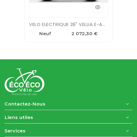
VELO ELECTRIQUE 28" VELLIA E-ACTIVE 7V - MOTEUR CENTRAL 36v 250w ...
Neuf
2 072,30 €
Contactez-Nous
Liens utiles
Services