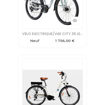
VELO ELECTRIQUE/VAE CITY 26 LEADER FOX LOTUS 2020/2021 MIXTE BLAN ...
Neuf
1 756,00 €