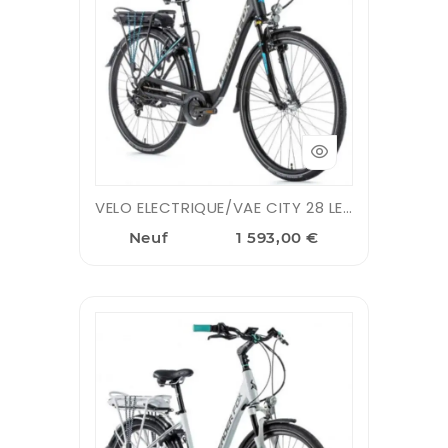
VELO ELECTRIQUE/VAE CITY 28 LEADER FOX PARK 2020/2021 MIXTE NOIR ...
Neuf
1 593,00 €